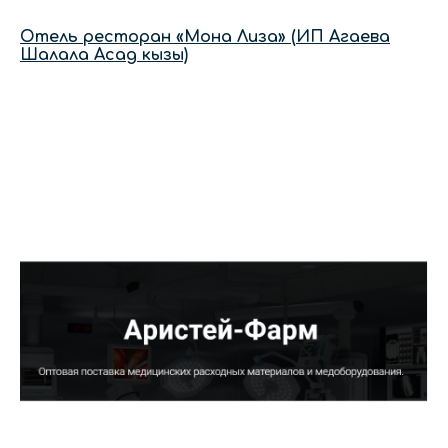
Отель ресторан «Мона Лиза» (ИП Агаева
Шалала Асад кызы)