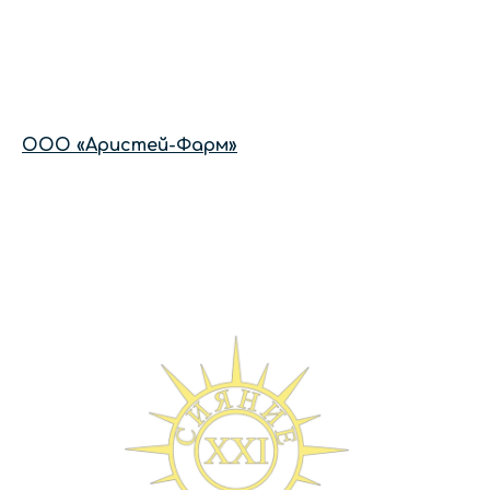
ООО «Аристей-Фарм»