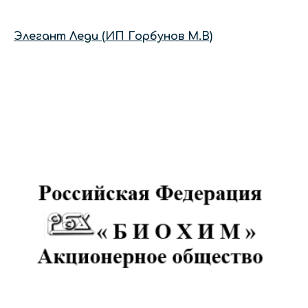
Элегант Леди (ИП Горбунов М.В)