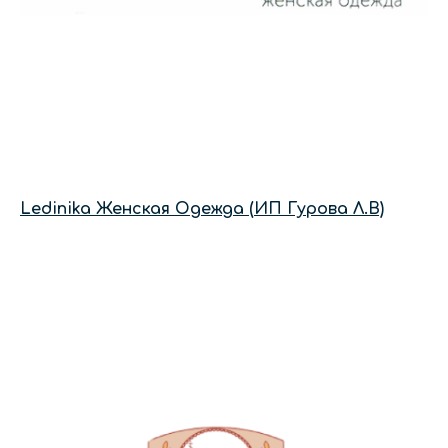
Ledinika Женская Одежда (ИП Гурова Л.В)