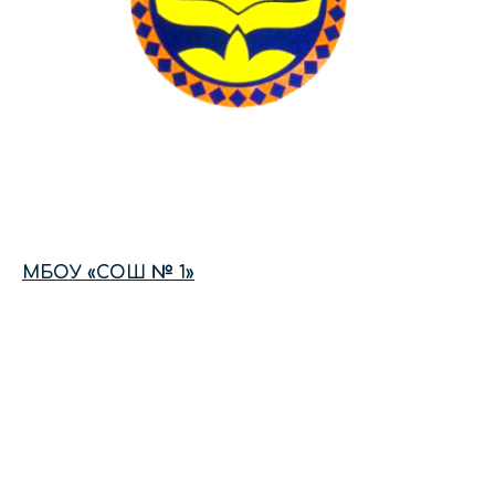
МБОУ «СОШ № 1»