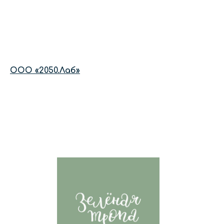
ООО «2050.Лаб»