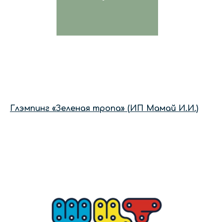
Глэмпинг «Зеленая тропа» (ИП Мамай И.И.)