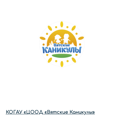
КОГАУ «ЦООД «Вятские Каникулы»