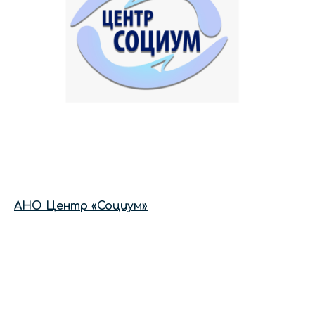
АНО Центр «Социум»