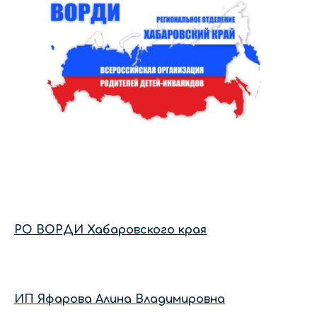
РО ВОРДИ Хабаровского края
ИП Яфарова Алина Владимировна