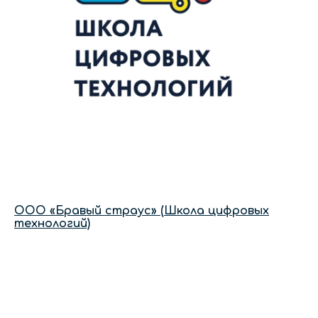
ООО «Бравый страус» (Школа цифровых
технологий)