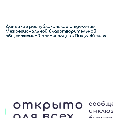
Донецкое республиканское отделение
Межрегиональной благотворительной
общественной организации «Пища Жизни»