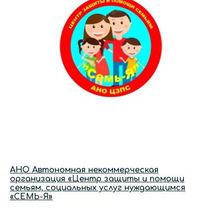
АНО Автономная некоммерческая
организация «Центр защиты и помощи
семьям, социальных услуг нуждающимся
«СЕМЬ-Я»