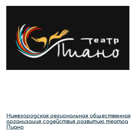
Нижегородская региональная общественная
организация содействия развитию театра
Пиано