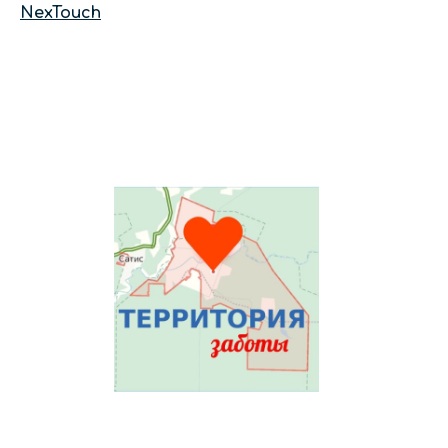
NexTouch