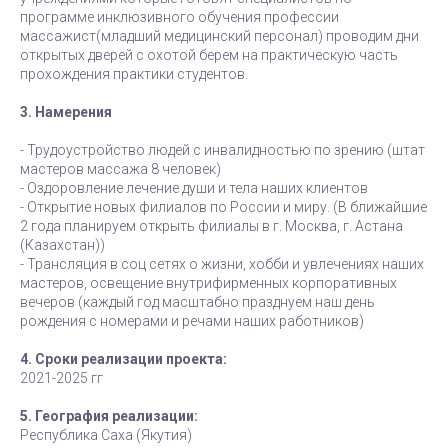
программе инклюзивного обучения профессии
массажист(младший медицинский персонал) проводим дни
открытых дверей с охотой берем на практическую часть
прохождения практики студентов.
3. Намерения
- Трудоустройство людей с инвалидностью по зрению (штат
мастеров массажа 8 человек)
- Оздоровление лечение души и тела наших клиентов
- Открытие новых филиалов по России и миру. (В ближайшие
2 года планируем открыть филиалы в г. Москва, г. Астана
(Казахстан))
- Трансляция в соц сетях о жизни, хобби и увлечениях наших
мастеров, освещение внутрифирменных корпоративных
вечеров (каждый год масштабно празднуем наш день
рождения с номерами и речами наших работников)
4. Сроки реализации проекта:
2021-2025 гг
5. География реализации:
Республика Саха (Якутия)