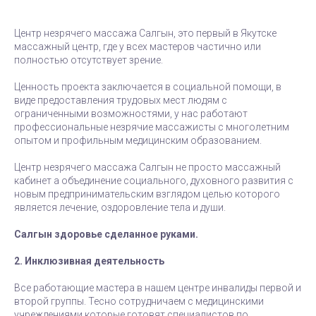
Центр незрячего массажа Салгын, это первый в Якутске
массажный центр, где у всех мастеров частично или
полностью отсутствует зрение.
Ценность проекта заключается в социальной помощи, в
виде предоставления трудовых мест людям с
ограниченными возможностями, у нас работают
профессиональные незрячие массажисты с многолетним
опытом и профильным медицинским образованием.
Центр незрячего массажа Салгын не просто массажный
кабинет а объединение социального, духовного развития с
новым предпринимательским взглядом целью которого
является лечение, оздоровление тела и души.
Cалгын здоровье сделанное руками.
2. Инклюзивная деятельность
Все работающие мастера в нашем центре инвалиды первой и
второй группы. Тесно сотрудничаем с медицинскими
учреждениями которые готовят специалистов по