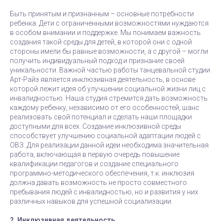
Быть принятым и признанным – основные потребности
ребенка. Дети с ограниченными возможностями нуждаются
в особом внимании и поддержке. Мы понимаем важность
создания такой среды для детей, в которой они с одной
стороны имели бы равные возможности, а с другой – могли
получить индивидуальный подход и признание своей
уникальности. Важной частью работы танцевальной студии
Арт-Райз является инклюзивная деятельность, в основе
которой лежит идея об улучшении социальной жизни лиц с
инвалидностью. Наша студия стремится дать возможность
каждому ребенку, независимо от его особенностей, шанс
реализовать свой потенциал и сделать наши площадки
доступными для всех. Создание инклюзивной среды
способствует улучшению социальной адаптации людей с
ОВЗ. Для реализации данной идеи необходима значительная
работа, включающая в первую очередь повышение
квалификации педагогов и создание специального
программно-методического обеспечения, т.к. инклюзия
должна давать возможность не просто совместного
пребывания людей с инвалидностью, но и развития у них
различных навыков для успешной социализации.
2. Инклюзивная деятельность