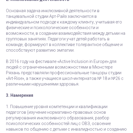
Основная задача инклюзивной деятельности в
танцевальной студии Арт-Райз заключается в
индивидуальном подходе к каждому клиенту, учитывая его
физические и психологические особенности и
возможности, в создании взаимодействия между детьми на
групповых занятиях. Педагоги учат детей работать в
команде, формируют в коллективе толерантное общение и
способствуют развитию эмпатии.
В 2016 году на фестивале «Active Inclusion in Europe» для
людей с ограниченными возможностями в Мюнстере
Рязань представляли профессиональные танцоры студии
«Art-Rise», а также учащиеся школ-интернатов № 18 и №26 с
различными нарушениями здоровья.
3. Намерения
1. Повышение уровня компетенции и квалификации
педагогов (изучение нормативно-правовых основ
регулирования инклюзивного образования, разбор
психологических особенностей лиц с ОВЗ, освоение
навыков по общению с детьми с инвалидностью и созданию