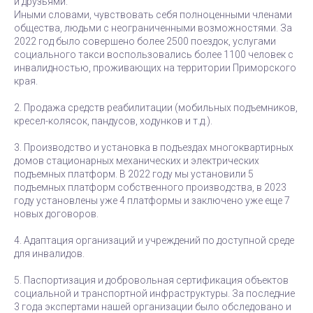
и друзьями.
Иными словами, чувствовать себя полноценными членами
общества, людьми с неограниченными возможностями. За
2022 год было совершено более 2500 поездок, услугами
социального такси воспользовались более 1100 человек с
инвалидностью, проживающих на территории Приморского
края.
2. Продажа средств реабилитации (мобильных подъемников,
кресел-колясок, пандусов, ходунков и т.д.).
3. Производство и установка в подъездах многоквартирных
домов стационарных механических и электрических
подъемных платформ. В 2022 году мы установили 5
подъемных платформ собственного производства, в 2023
году установлены уже 4 платформы и заключено уже еще 7
новых договоров.
4. Адаптация организаций и учреждений по доступной среде
для инвалидов.
5. Паспортизация и добровольная сертификация объектов
социальной и транспортной инфраструктуры. За последние
3 года экспертами нашей организации было обследовано и