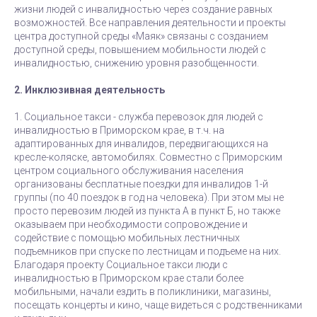
жизни людей с инвалидностью через создание равных
возможностей. Все направления деятельности и проекты
центра доступной среды «Маяк» связаны с созданием
доступной среды, повышением мобильности людей с
инвалидностью, снижению уровня разобщенности.
2. Инклюзивная деятельность
1. Социальное такси - служба перевозок для людей с
инвалидностью в Приморском крае, в т.ч. на
адаптированных для инвалидов, передвигающихся на
кресле-коляске, автомобилях. Совместно с Приморским
центром социального обслуживания населения
организованы бесплатные поездки для инвалидов 1-й
группы (по 40 поездок в год на человека). При этом мы не
просто перевозим людей из пункта А в пункт Б, но также
оказываем при необходимости сопровождение и
содействие с помощью мобильных лестничных
подъемников при спуске по лестницам и подъеме на них.
Благодаря проекту Социальное такси люди с
инвалидностью в Приморском крае стали более
мобильными, начали ездить в поликлиники, магазины,
посещать концерты и кино, чаще видеться с родственниками