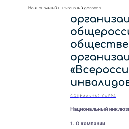
Псковская
Национальный инклюзивный договор
организа
общеросс
обществе
организа
«Всеросс
инвалидов
СОЦИАЛЬНАЯ СФЕРА
Национальный инклюз
1. О компании