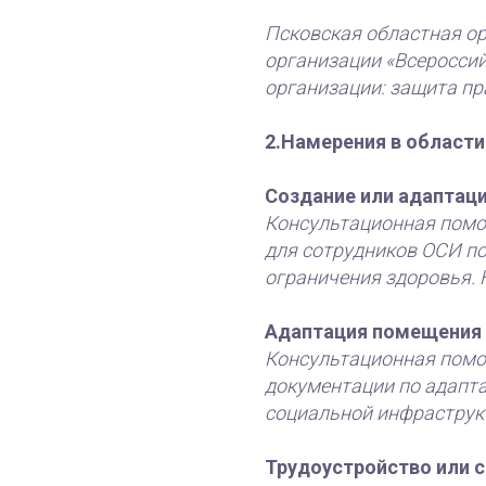
Псковская областная о
организации «Всероссий
организации: защита пр
2.Намерения в област
Создание или адаптаци
Консультационная помо
для сотрудников ОСИ п
ограничения здоровья. 
Адаптация помещения 
Консультационная помо
документации по адапта
социальной инфраструкт
Трудоустройство или с