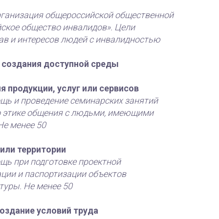
рганизация общероссийской общественной
ское общество инвалидов». Цели
ав и интересов людей с инвалидностью
и создания доступной среды
я продукции, услуг или сервисов
щь и проведение семинарских занятий
о этике общения с людьми, имеющими
Не менее 50
или территории
щь при подготовке проектной
ции и паспортизации объектов
уры. Не менее 50
оздание условий труда