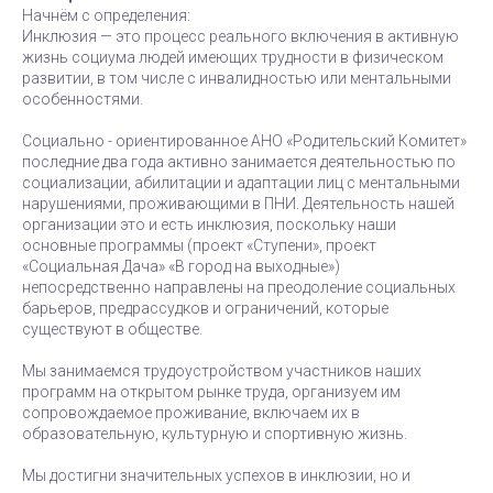
Начнём с определения:
Инклюзия — это процесс реального включения в активную
жизнь социума людей имеющих трудности в физическом
развитии, в том числе с инвалидностью или ментальными
особенностями.
Социально - ориентированное АНО «Родительский Комитет»
последние два года активно занимается деятельностью по
социализации, абилитации и адаптации лиц с ментальными
нарушениями, проживающими в ПНИ. Деятельность нашей
организации это и есть инклюзия, поскольку наши
основные программы (проект «Ступени», проект
«Социальная Дача» «В город на выходные»)
непосредственно направлены на преодоление социальных
барьеров, предрассудков и ограничений, которые
существуют в обществе.
Мы занимаемся трудоустройством участников наших
программ на открытом рынке труда, организуем им
сопровождаемое проживание, включаем их в
образовательную, культурную и спортивную жизнь.
Мы достигни значительных успехов в инклюзии, но и