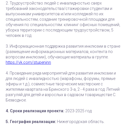
2. Трудоустройство людей с инвалидностью сверх
требований законодательства/стажировки студентам и
выпускникам университетов и/или колледжей по их
специальностям; создание тренировочной площадки для
обучения по специальностям: клининг офисных помещений,
уборка территории с последующим трудоустройством, 5
человек в год.
3. Информационная поддержка развития инклюзии в стране
(размещение информационных материалов, контента по
вопросам инклюзии), обучающие материалы в группе.
https://vk.com/stupeninn
4. Проведение ряда мероприятий для развития инклюзии и
для людей с инвалидностью (марафоны, форумы, прямые
эфиры и т.д.); совместные творческие мастерские с
жителями квартала на Бринского 3-а, 2 - 4 раза в год. Летний
разгуляй для детей и взрослых в садовом товариществе С.
Безводное.
4. Сроки реализации проекта:
2023-2025 год
5. География реализации:
Нижегородская область.