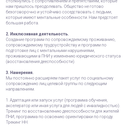
столкнулись с сопротивлением и препятствиям, которые
нам пришлось преодолевать. Общество не готово
безоговорочно и устойчиво соседствовать с людьми,
которые имеют ментальные особенности. Нам предстоят
большая работа.
2. Инклюзивная деятельность.
Создание программ по сопровождаемому проживанию,
сопровождаемому трудоустройству и программ по
подготовке лиц с ментальными нарушениями,
проживающими в ПНИ у изменению юридического статуса
(восстановления дееспособности).
3. Намерения.
Мы постоянно расширяем пакет услуг по социальному
сопровождению лиц целевой группы по следующим
направлениям.
1. Адаптация или запуск услуг (программа обучения,
акселератор или иная услуга для людей с инвалидностью).
Тренинг по восстановлению дееспособности для жителей
ПНИ, программа по освоению ориентировки по городу.
Трекинг НН.