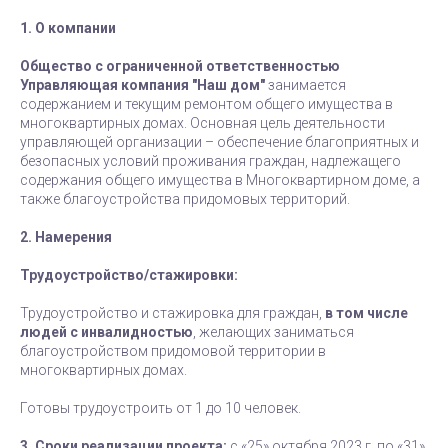
1. О компании
Общество с ограниченной ответственностью
Управляющая компания "Наш дом"
занимается
содержанием и текущим ремонтом общего имущества в
многоквартирных домах. Основная цель деятельности
управляющей организации – обеспечение благоприятных и
безопасных условий проживания граждан, надлежащего
содержания общего имущества в Многоквартирном доме, а
также благоустройства придомовых территорий.
2. Намерения
Трудоустройство/стажировки:
Трудоустройство и стажировка для граждан,
в том числе
людей с инвалидностью
, желающих заниматься
благоустройством придомовой территории в
многоквартирных домах.
Готовы трудоустроить от 1 до 10 человек.
3. Сроки реализации проекта:
с «25» октября 2023 г. по «31»