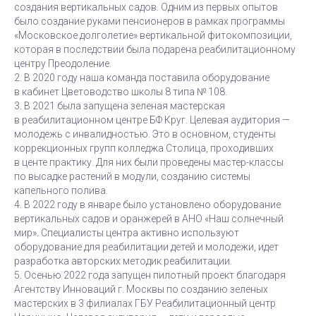
создания вертикальных садов. Одним из первых опытов
было создание руками пенсионеров в рамках программы
«Московское долголетие» вертикальной фитокомпозиции,
которая в последствии была подарена реабилитационному
центру Преодоление.
2. В 2020 году наша команда поставила оборудование
в кабинет Цветоводство школы 8 типа № 108.
3. В 2021 была запущена зеленая мастерская
в реабилитационном центре БФ Круг. Целевая аудитория —
молодежь с инвалидностью. Это в основном, студенты
коррекционных групп колледжа Столица, проходивших
в центе практику. Для них были проведены мастер-классы
по высадке растений в модули, созданию системы
капельного полива.
4. В 2022 году в январе было установлено оборудование
вертикальных садов и оранжерей в АНО «Наш солнечный
мир». Специалисты центра активно используют
оборудование для реабилитации детей и молодежи, идет
разработка авторских методик реабилитации.
5. Осенью 2022 года запущен пилотный проект благодаря
Агентству Инноваций г. Москвы по созданию зеленых
мастерских в 3 филиалах ГБУ Реабилитационный центр