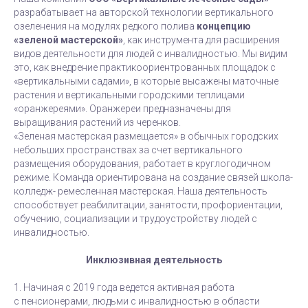
разрабатывает на авторской технологии вертикального
озеленения на модулях редкого полива
концепцию
«зеленой мастерской»
,
как инструмента для расширения
видов деятельности для людей с инвалидностью. Мы видим
это, как внедрение практикоориентрованных площадок с
«вертикальными садами», в которые высажены маточные
растения и вертикальными городскими теплицами
«оранжереями». Оранжереи предназначены для
выращивания растений из черенков.
«Зеленая мастерская размещается» в обычных городских
небольших пространствах за счет вертикального
размещения оборудования, работает в круглогодичном
режиме. Команда ориентирована на создание связей школа-
колледж- ремесленная мастерская. Наша деятельность
способствует реабилитации, занятости, профориентации,
обучению, социализации и трудоустройству людей с
инвалидностью.
Инклюзивная деятельность
1. Начиная с 2019 года ведется активная работа
с пенсионерами, людьми с инвалидностью в области