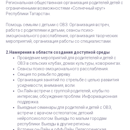
Региональная общественная организация родителей детей с
ограниченными возможностями «Солнечный круг»
Республики Татарстан.
Помощь семьям с детьми с ОВЗ. Организация встреч,
работа с родителями и детьми, сеансы психо-
эмоционального расслабления, организация творческих
мероприятий, организация работы со специалистами.
2.Намерения в области создания доступной среды
Проведение мероприятий для родитетелей и детей с
ОВЗ в сельских клубах, домах культуры, коворкингах.
Сеансы психо-эмоционального расслабления.
Секция по резьбе по дереву.
Организация занятий по стрельбе с целью развития
усидчивости, внимания, воли.
Он-Лайн встречи с группой родителей, клубы по
интересам, обсуждение проблем. Информационная
поддержка.
Выездные семинары для родителей и детей с ОВЗ,
встречи с врачом-остеопатом, детский
нейропсихологом. Выезды по малым городам
республики. Выезды в другие регионы.
Встречи он-Лайн и офф-Лайн. Педагогическая,