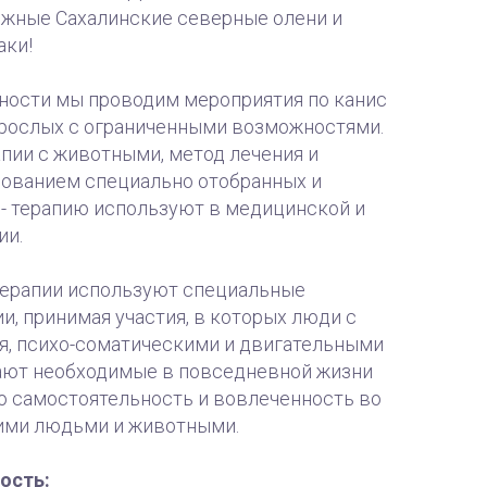
ижные Сахалинские северные олени и
аки!
ьности мы проводим мероприятия по канис
взрослых с ограниченными возможностями.
пии с животными, метод лечения и
зованием специально отобранных и
 - терапию используют в медицинской и
ии.
терапии используют специальные
, принимая участия, в которых люди с
я, психо-соматическими и двигательными
ают необходимые в повседневной жизни
 самостоятельность и вовлеченность во
ими людьми и животными.
ость: