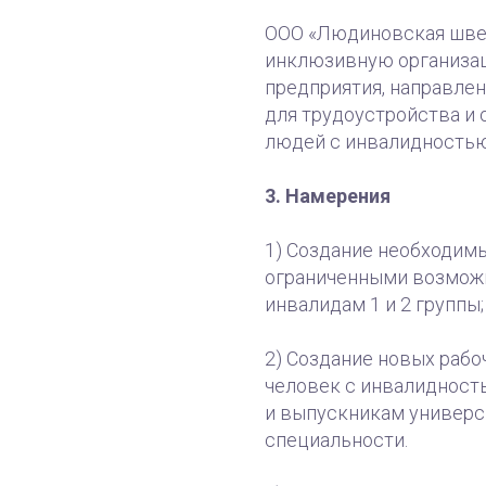
ООО «Людиновская шве
инклюзивную организац
предприятия, направле
для трудоустройства и
людей с инвалидностью
3. Намерения
1) Создание необходимы
ограниченными возможн
инвалидам 1 и 2 группы;
2) Создание новых рабо
человек с инвалидност
и выпускникам универс
специальности.