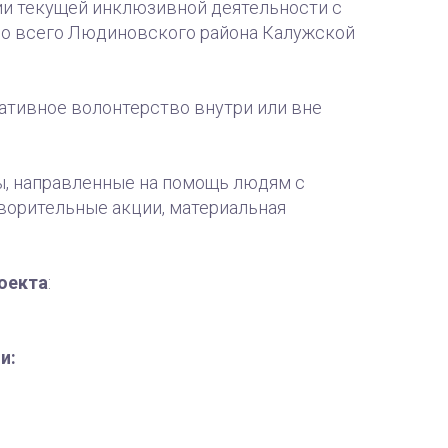
ии текущей инклюзивной деятельности с
о всего Людиновского района Калужской
ативное волонтерство внутри или вне
ы, направленные на помощь людям с
ворительные акции, материальная
роекта
:
и: