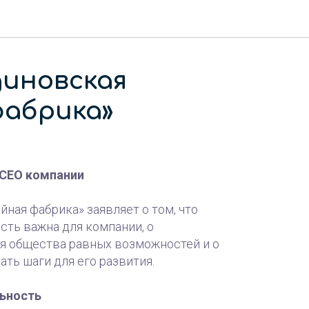
иновская
фабрика»
 СЕО компании
ая фабрика» заявляет о том, что
сть важна для компании, о
я общества равных возможностей и о
ть шаги для его развития.
льность