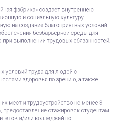
йная фабрика» создает внутреннею
ионную и социальную культуру
нную на создание благоприятных условий
 обеспечения безбарьерной среды для
 при выполнении трудовых обязанностей.
х условий труда для людей с
остями здоровья по зрению, а также
чих мест и трудоустройство не менее 3
ь, предоставление стажировок студентам
итетов и/или колледжей по