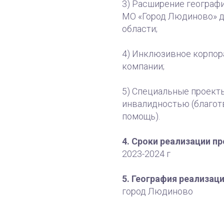
3) Расширение географ
МО «Город Людиново» д
области;
4) Инклюзивное корпор
компании;
5) Специальные проект
инвалидностью (благот
помощь).
4. Сроки реализации п
2023-2024 г
5. География реализаци
город Людиново