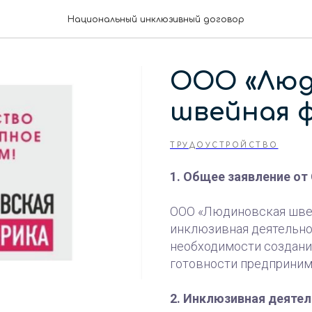
Национальный инклюзивный договор
ООО «Люд
швейная 
ТРУДОУСТРОЙСТВО
1. Общее заявление от
ООО «Людиновская швейн
инклюзивная деятельно
необходимости создани
готовности предпринима
2. Инклюзивная деяте