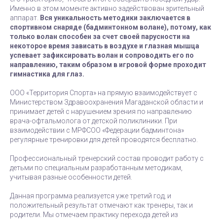
Именно в этом моменте активно задействован зрительный
аппарат.
Вся уникальность методики заключается в
спортивном снаряде (бадминтонном волане), потому, как
только волан способен за счет своей парусности на
некоторое время зависать в воздухе и глазная мышца
успевает зафиксировать волан и сопроводить его по
направлению, таким образом в игровой форме проходит
гимнастика для глаз.
ООО «Территория Спорта» на прямую взаимодействует с
Министерством Здравоохранения Магаданской области и
принимает детей с нарушением зрения по направлению
врача-офтальмолога от детской поликлиники. При
взаимодействии с МРФСОО «Федерации бадминтона»
регулярные тренировки для детей проводятся бесплатно.
Профессиональный тренерский состав проводит работу с
детьми по специальным разработанным методикам,
учитывая разные особенности детей.
Данная программа реализуется уже третий год, и
положительный результат отмечают как тренеры, так и
родители. Мы отмечаем практику перехода детей из