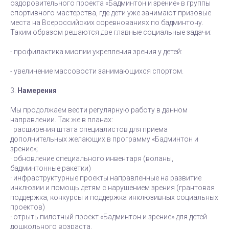
оздоровительного проекта «Бадминтон и зрение» в группы
спортивного мастерства, где дети уже занимают призовые
места на Всероссийских соревнованиях по бадминтону.
Таким образом решаются две главные социальные задачи:
- профилактика миопии укрепления зрения у детей:
- увеличение массовости занимающихся спортом.
3.
Намерения
Мы продолжаем вести регулярную работу в данном
направлении. Так же в планах:
· расширения штата специалистов для приема
дополнительных желающих в программу «Бадминтон и
зрение»;
· обновление специального инвентаря (воланы,
бадминтонные ракетки)
· инфраструктурные проекты направленные на развитие
инклюзии и помощь детям с нарушением зрения (грантовая
поддержка, конкурсы и поддержка инклюзивных социальных
проектов)
· отрыть пилотный проект «Бадминтон и зрение» для детей
дошкольного возраста.