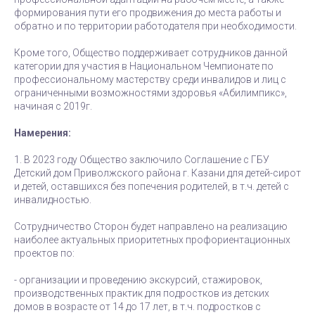
формирования пути его продвижения до места работы и
обратно и по территории работодателя при необходимости.
Кроме того, Общество поддерживает сотрудников данной
категории для участия в Национальном Чемпионате по
профессиональному мастерству среди инвалидов и лиц с
ограниченными возможностями здоровья «Абилимпикс»,
начиная с 2019г.
Намерения:
1. В 2023 году Общество заключило Соглашение с ГБУ
Детский дом Приволжского района г. Казани для детей-сирот
и детей, оставшихся без попечения родителей, в т.ч. детей с
инвалидностью.
Сотрудничество Сторон будет направлено на реализацию
наиболее актуальных приоритетных профориентационных
проектов по:
- организации и проведению экскурсий, стажировок,
производственных практик для подростков из детских
домов в возрасте от 14 до 17 лет, в т.ч. подростков с