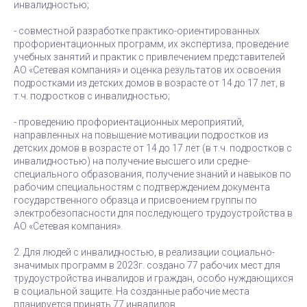
инвалидностью;
- совместной разработке практико-ориентированных
профориентационных программ, их экспертиза, проведение
учебных занятий и практик с привлечением представителей
АО «Сетевая компания» и оценка результатов их освоения
подростками из детских домов в возрасте от 14 до 17 лет, в
т.ч. подростков с инвалидностью;
- проведению профориентационных мероприятий,
направленных на повышение мотивации подростков из
детских домов в возрасте от 14 до 17 лет (в т.ч. подростков с
инвалидностью) на получение высшего или средне-
специального образования, получение знаний и навыков по
рабочим специальностям с подтверждением документа
государственного образца и присвоением группы по
электробезопасности для последующего трудоустройства в
АО «Сетевая компания».
2. Для людей с инвалидностью, в реализации социально-
значимых программ в 2023г. создано 77 рабочих мест для
трудоустройства инвалидов и граждан, особо нуждающихся
в социальной защите. На созданные рабочие места
планируется принять 77 инвалидов.