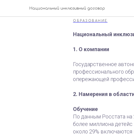
ГАУ ДПО 
Национальный инклюзивный договор
ОБРАЗОВАНИЕ
Национальный инклюз
1. О компании
Государственное автон
профессионального обр
опережающей професси
2. Намерения в област
Обучение
По данным Росстата на
более миллиона детейс 
около 29% включаются 