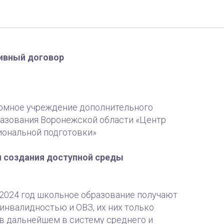
ВО «ЦОПП»
ивный договор
омное учреждение дополнительного
азования Воронежской области «Центр
ональной подготовки»
и создания доступной среды
 2024 год школьное образование получают
инвалидностью и ОВЗ, их них только
в дальнейшем в систему среднего и