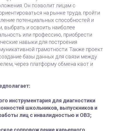
ложения. Он позволит лицам с
риентироваться на рынке труда, пройти
еление потенциальных способностей и
, выбрать и освоить наиболее
льность или профессию, приобрести
ческие навыки для построения
муникативной грамотности. Также проект
создание базы данных для связи между
елем, через платформу обмена квот и
едполагает:
ого инструментария для диагностики
онностей школьников, выпускников и
работы лиц с инвалидностью и ОВЗ;
еское сопровождение карьерного