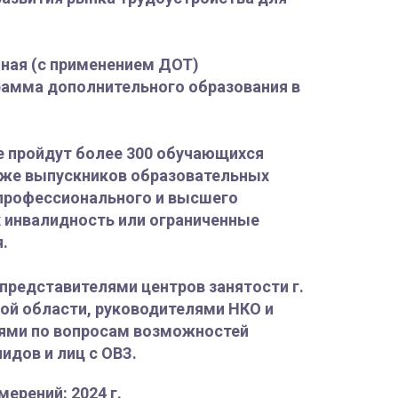
чная (с применением ДОТ)
рамма дополнительного образования в
е пройдут более 300 обучающихся
акже выпускников образовательных
 профессионального и высшего
 инвалидность или ограниченные
.
 представителями центров занятости г.
ой области, руководителями НКО и
ями по вопросам возможностей
идов и лиц с ОВЗ.
мерений: 2024 г.