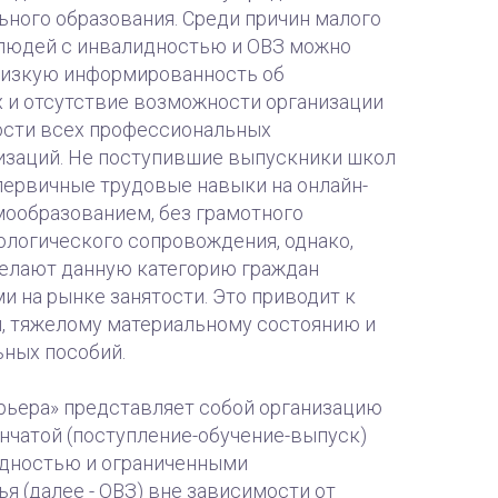
ного образования. Среди причин малого
людей с инвалидностью и ОВЗ можно
низкую информированность об
 и отсутствие возможности организации
ости всех профессиональных
изаций. Не поступившие выпускники школ
ервичные трудовые навыки на онлайн-
мообразованием, без грамотного
ологического сопровождения, однако,
делают данную категорию граждан
 на рынке занятости. Это приводит к
, тяжелому материальному состоянию и
ьных пособий.
арьера» представляет собой организацию
нчатой (поступление-обучение-выпуск)
дностью и ограниченными
 (далее - ОВЗ) вне зависимости от