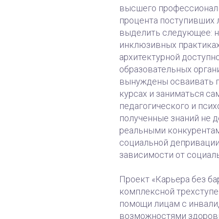
высшего профессиональ
процента поступивших 
выделить следующее: 
инклюзивных практиках
архитектурной доступн
образовательных орган
вынуждены осваивать п
курсах и заниматься са
педагогического и псих
полученные знаний не 
реальными конкурентами
социальной депривации
зависимости от социал
Проект «Карьера без б
комплексной трехступе
помощи лицам с инвали
возможностями здоровья