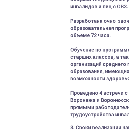
инвалидов и лиц с ОВЗ.
Разработана очно-зао
образовательная прог
объеме 72 часа.
Обучение по программ
старших классов, а т
организаций среднего
образования, имеющих
возможности здоровья
Проведено 4 встречи с
Воронежа и Воронежск
прямыми работодател
трудоустройства инвал
3. Сроки реализации на