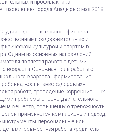
вительных и профилактико-
уг населению города Анадырь с мая 2018
Студии оздоровительного фитнеса -
качественными оздоровительные и
 физической культурой и спортом в
ра. Одним из основных направлений
имателя является работа с детьми
о возраста. Основная цель работы с
школьного возраста - формирование
 ребенка, воспитание «здоровых»
еская работа, проведение коррекционных
ющими проблемы опорно-двигательного
бмена веществ, повышенную тревожность.
 целей применяется комплексный подход,
 инструменты: персональные или
 детьми, совместная работа «родитель –