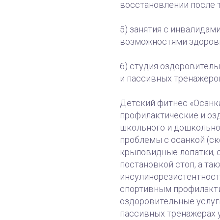
восстановлении после т
5) занятия с инвалидам
возможностями здоров
6) студия оздоровитель
и пассивных тренажеро
Детский фитнес «Осанк
профилактические и оз
школьного и дошкольног
проблемы с осанкой (ск
крыловидные лопатки, су
постановкой стоп, а та
инсулинорезистентност
спортивным профилакти
оздоровительные услуг
пассивных тренажерах 