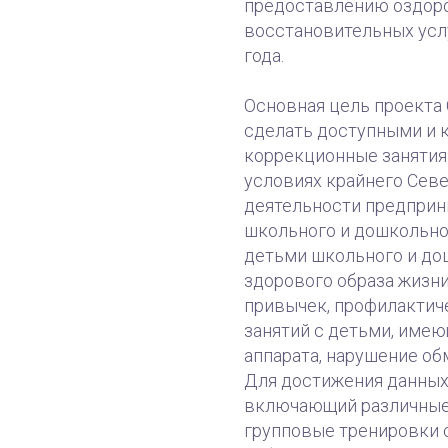
предоставлению оздоро
восстановительных усл
года.
Основная цель проекта 
сделать доступными и 
коррекционные занятия
условиях крайнего Севе
деятельности предприн
школьного и дошкольног
детьми школьного и до
здорового образа жизни
привычек, профилактич
занятий с детьми, име
аппарата, нарушение о
Для достижения данных
включающий различные
групповые тренировки с