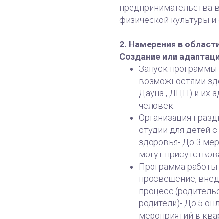
предпринимательства в
физической культуры и с
2. Намерения в област
Создание или адаптаци
Запуск программы 
возможностями здо
Дауна , ДЦП) и их 
человек.
Организация празд
студии для детей 
здоровья- До 3 мер
могут присутствова
Программа работы 
просвещение, вне
процесс (родитель
родители)- До 5 он
мероприятий в квар