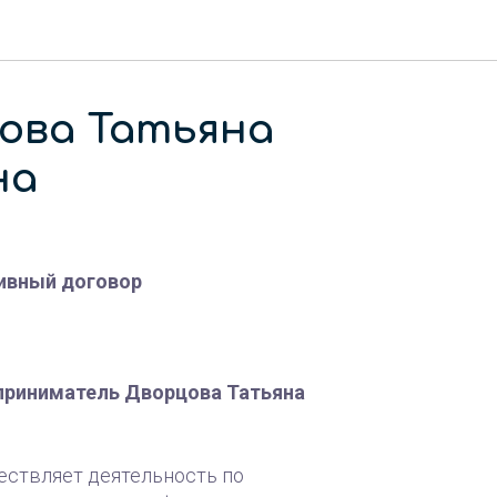
ова Татьяна
на
ивный договор
риниматель Дворцова Татьяна
ствляет деятельность по