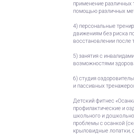
применение различных 
помощью различных ме
4) персональные трени
движениям без риска п
восстановлении после т
5) занятия с инвалидам
возможностями здоров
6) студия оздоровитель
и пассивных тренажеро
Детский фитнес «Осанк
профилактические и оз
школьного и дошкольног
проблемы с осанкой (ск
крыловидные лопатки, су