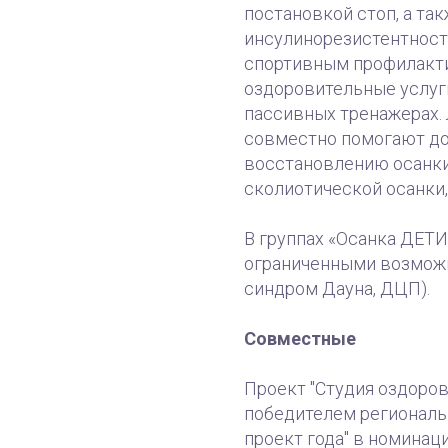
постановкой стоп, а та
инсулинорезистентност
спортивным профилакти
оздоровительные услуг
пассивных тренажерах.
совместно помогают до
восстановлению осанки
сколиотической осанки,
В группах «Осанка ДЕТИ»
ограниченными возможн
синдром Дауна, ДЦП).
Совместные
Проект "Студия оздоров
победителем региональ
проект года" в номинац