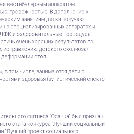
кже вестибулярным аппаратом,
ью, тревожностью. В дополнение к
ческим занятиям детки получают
и на специализированных аппаратах и
 ЛФК и оздоровительные процедуры
стичь очень хороших результатов по
, исправлению детского сколиоза/
 деформации стоп.
, в том числе, занимаются дети с
остями здоровья (аутистический спектр,
ительного фитнеса "Осанка" был признан
ного этапа конкурса "Лучший социальный
ии "Лучший проект социального