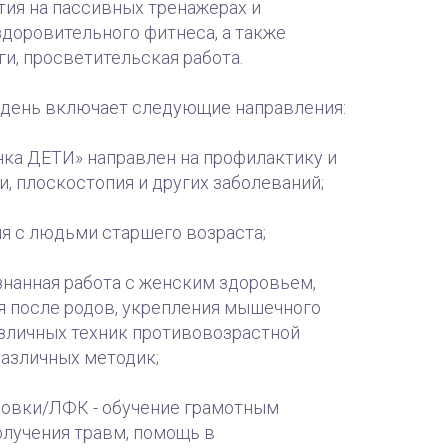
ятия на пассивных тренажерах и
доровительного фитнеса, а также
и, просветительская работа.
 день включает следующие направления:
нка ДЕТИ» направлен на профилактику и
, плоскостопия и других заболеваний;
ия с людьми старшего возраста;
знанная работа с женским здоровьем,
 после родов, укрепления мышечного
азличных техник противовозрастной
азличных методик;
ровки/ЛФК - обучение грамотным
олучения травм, помощь в