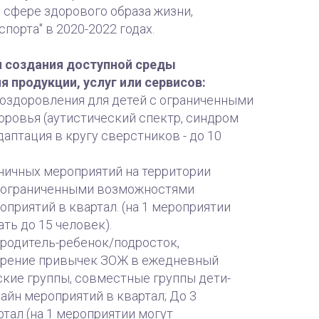
 сфере здорового образа жизни,
порта" в 2020-2022 годах.
и создания доступной среды
я продукции, услуг или сервисов:
оздоровления для детей с ограниченными
ровья (аутистический спектр, синдром
адаптация в кругу сверстников - до 10
ничных мероприятий на территории
с ограниченными возможностями
оприятий в квартал. (на 1 мероприятии
ть до 15 человек).
родитель-ребенок/подросток,
дрение привычек ЗОЖ в ежедневный
ские группы, совместные группы дети-
лайн мероприятий в квартал; До 3
тал (на 1 мероприятии могут