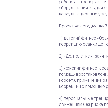
ребенок – тренер», зан
оборудовании студии оз
консультационные услуг
Проект на сегодняшний
1) детский фитнес «Оса
коррекцию осанки детки
2) «Долголетие» - занят
3) женский фитнес- осо
помощь восстановления
корсета, применение р
коррекции с помощью р
4) персональные трени
движениям без риска п