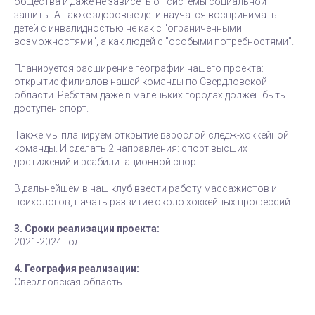
общества и даже не зависеть от системы социальной
защиты. А также здоровые дети научатся воспринимать
детей с инвалидностью не как с "ограниченными
возможностями", а как людей с "особыми потребностями".
Планируется расширение географии нашего проекта:
открытие филиалов нашей команды по Свердловской
области. Ребятам даже в маленьких городах должен быть
доступен спорт.
Также мы планируем открытие взрослой следж-хоккейной
команды. И сделать 2 направления: спорт высших
достижений и реабилитационной спорт.
В дальнейшем в наш клуб ввести работу массажистов и
психологов, начать развитие около хоккейных профессий.
3. Сроки реализации проекта:
2021-2024 год
4. География реализации:
Свердловская область