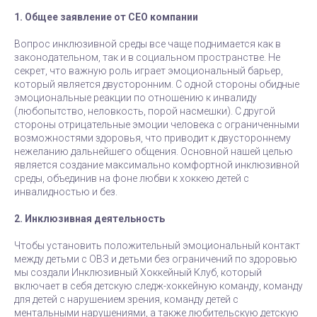
1. Общее заявление от СЕО компании
Вопрос инклюзивной среды все чаще поднимается как в
законодательном, так и в социальном пространстве. Не
секрет, что важную роль играет эмоциональный барьер,
который является двусторонним. С одной стороны обидные
эмоциональные реакции по отношению к инвалиду
(любопытство, неловкость, порой насмешки). С другой
стороны отрицательные эмоции человека с ограниченными
возможностями здоровья, что приводит к двустороннему
нежеланию дальнейшего общения. Основной нашей целью
является создание максимально комфортной инклюзивной
среды, объединив на фоне любви к хоккею детей с
инвалидностью и без.
2. Инклюзивная деятельность
Чтобы установить положительный эмоциональный контакт
между детьми с ОВЗ и детьми без ограничений по здоровью
мы создали Инклюзивный Хоккейный Клуб, который
включает в себя детскую следж-хоккейную команду, команду
для детей с нарушением зрения, команду детей с
ментальными нарушениями, а также любительскую детскую