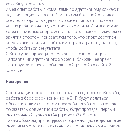
хоккейную команду.
Имея опыт работы с командами по адаптивному хоккею и
ведения социальных сетей, мы видим большой отклик от
родителей здоровых детей, которые приводят в пример
наших ребят с инвалидностью из команды. Для здоровых
детей наши юные спортсмены являются ярким стимулом для
занятия спортом, показателем того, что спорт доступен
всем и какие усилия необходимо прикладывать для того,
чтобы добиться результата.
Сейчас у нас проходят регулярные тренировки трех
направлений адаптивного хоккея. В ближайшее время
планируется запуск любительской детской хоккейной
команды.
Намерения
Организация совместного выхода на лед всех детей клуба,
работа в бросковой зоне и зоне ОФП будут являться
объединяющим фактором всех ребят клуба. А также, как
показатель совместной работы, будет проведен первый
инклюзивный турнир в Свердловской области.
Таким образом, при поддержке окружающих людей многие
инвалиды могут стать активными, полноценными членами