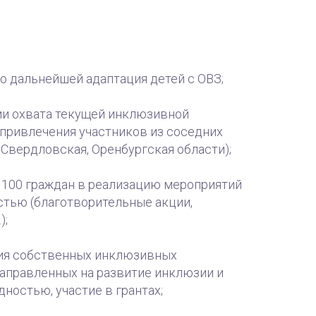
о дальнейшей адаптация детей с ОВЗ;
ии охвата текущей инклюзивной
 привлечения участников из соседних
 Свердловская, Оренбургская области);
 100 граждан в реализацию мероприятий
стью (благотворительные акции,
);
ия собственных инклюзивных
направленных на развитие инклюзии и
ностью, участие в грантах;