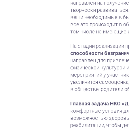
направлен на получени
творчески развиваться:
вещи необходимые в быт
все это происходит в о
том числе не имеющие 
На стадии реализации п
способности безграни
направлен для привлече
физической культурой и
мероприятий у участник
увеличится самооценка,
в обществе, родители о
Главная задача НКО «
комфортные условия дл
возможностью здоровья
реабилитации, чтобы де