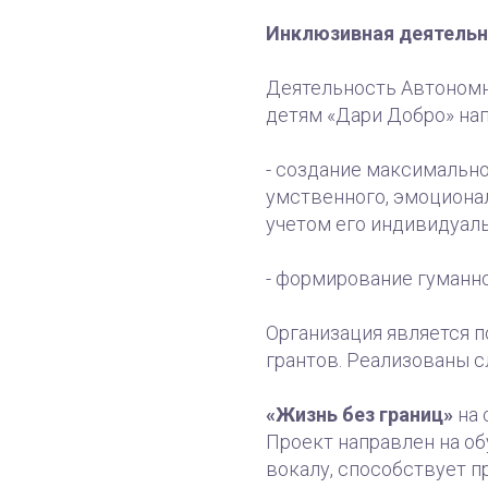
Инклюзивная деятельн
Деятельность Автоном
детям «Дари Добро» на
- создание максимально
умственного, эмоционал
учетом его индивидуал
- формирование гуманн
Организация является 
грантов. Реализованы 
«Жизнь без границ»
на 
Проект направлен на о
вокалу, способствует 