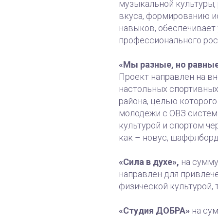
музыкальной культуры,
вкуса, формированию и
навыков, обеспечивает
профессионального рос
«Мы разные, но равны
Проект направлен на в
настольных спортивных
района, целью которого
молодежи с ОВЗ систем
культурой и спортом че
как – новус, шаффлборд
«Сила в духе»,
на сумму 
направлен для привлече
физической культурой, 
«Студия ДОБРА»
на сум