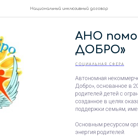
Национальный инклюзивный договор
АНО помо
ДОБРО»
СОЦИАЛЬНАЯ СФЕРА
Автономная некоммерче
Добро», основанное в 2
родителей детей с огр
созданное в целях оказ
поддержки семьям, име
Основным ресурсом орг
энергия родителей.