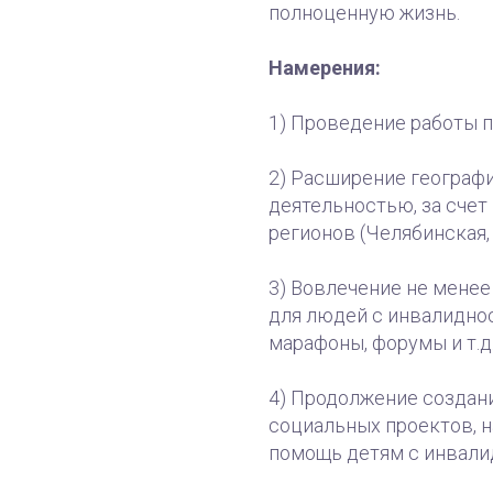
полноценную жизнь.
Намерения:
1) Проведение работы п
2) Расширение географ
деятельностью, за счет
регионов (Челябинская,
3) Вовлечение не менее
для людей с инвалидно
марафоны, форумы и т.д.
4) Продолжение создан
социальных проектов, 
помощь детям с инвалид