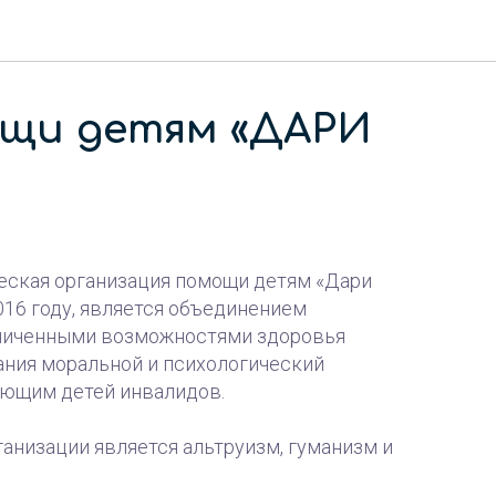
щи детям «ДАРИ
ская организация помощи детям «Дари
016 году, является объединением
аниченными возможностями здоровья
ания моральной и психологический
ющим детей инвалидов.
анизации является альтруизм, гуманизм и