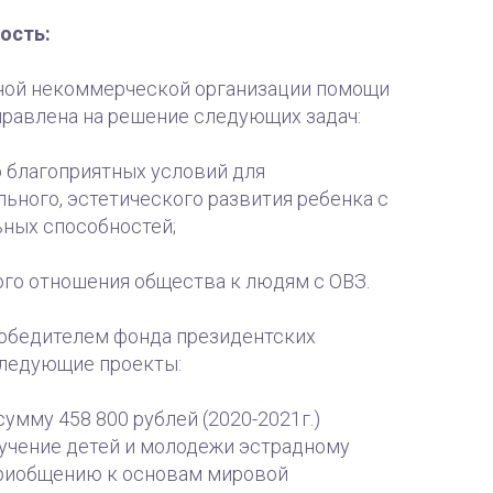
ость:
ной некоммерческой организации помощи
правлена на решение следующих задач:
 благоприятных условий для
ьного, эстетического развития ребенка с
ьных способностей;
ого отношения общества к людям с ОВЗ.
победителем фонда президентских
следующие проекты:
сумму 458 800 рублей (2020-2021г.)
бучение детей и молодежи эстрадному
приобщению к основам мировой