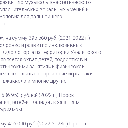
 развитию музыкально-эстетического
сполнительских вокальных умений и
 условия для дальнейшего
та.
е»
, на сумму 395 560 руб. (2021-2022 г.)
недрение и развитие инклюзивных
 видов спорта на территории Учалинского
 является охват детей, подростков и
атическими занятиями физической
рез настольные спортивные игры, такие
, джакколо и многие другие.
586 950 рублей (2022 г.) Проект
ния детей-инвалидов к занятиям
туризмом.
му 456 090 руб. (2022-2023г.) Проект