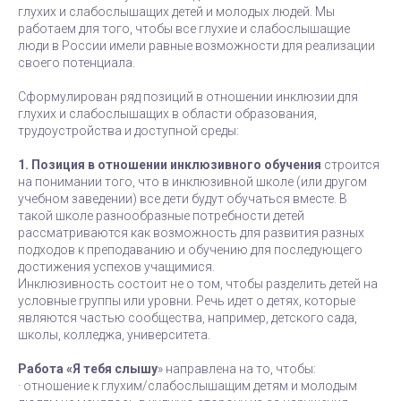
глухих и слабослышащих детей и молодых людей. Мы
работаем для того, чтобы все глухие и слабослышащие
люди в России имели равные возможности для реализации
своего потенциала.
Сформулирован ряд позиций в отношении инклюзии для
глухих и слабослышащих в области образования,
трудоустройства и доступной среды:
1. Позиция в отношении инклюзивного обучения
строится
на понимании того, что в инклюзивной школе (или другом
учебном заведении) все дети будут обучаться вместе. В
такой школе разнообразные потребности детей
рассматриваются как возможность для развития разных
подходов к преподаванию и обучению для последующего
достижения успехов учащимися.
Инклюзивность состоит не о том, чтобы разделить детей на
условные группы или уровни. Речь идет о детях, которые
являются частью сообщества, например, детского сада,
школы, колледжа, университета.
Работа «Я тебя слышу
» направлена на то, чтобы:
· отношение к глухим/слабослышащим детям и молодым