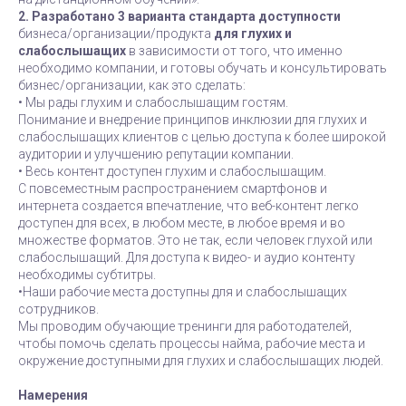
2. Разработано 3 варианта стандарта доступности
бизнеса/организации/продукта
для глухих и
слабослышащих
в зависимости от того, что именно
необходимо компании, и готовы обучать и консультировать
бизнес/организации, как это сделать:
• Мы рады глухим и слабослышащим гостям.
Понимание и внедрение принципов инклюзии для глухих и
слабослышащих клиентов с целью доступа к более широкой
аудитории и улучшению репутации компании.
• Весь контент доступен глухим и слабослышащим.
С повсеместным распространением смартфонов и
интернета создается впечатление, что веб-контент легко
доступен для всех, в любом месте, в любое время и во
множестве форматов. Это не так, если человек глухой или
слабослышащий. Для доступа к видео- и аудио контенту
необходимы субтитры.
•Наши рабочие места доступны для и слабослышащих
сотрудников.
Мы проводим обучающие тренинги для работодателей,
чтобы помочь сделать процессы найма, рабочие места и
окружение доступными для глухих и слабослышащих людей.
Намерения