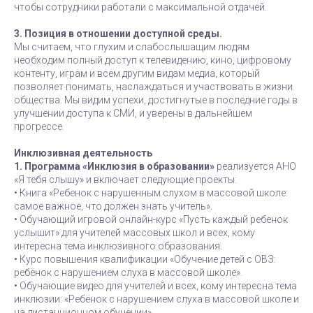
чтобы сотрудники работали с максимальной отдачей.
3. Позиция в отношении доступной среды.
Мы считаем, что глухим и слабослышащим людям
необходим полный доступ к телевидению, кино, цифровому
контенту, играм и всем другим видам медиа, который
позволяет понимать, наслаждаться и участвовать в жизни
общества. Мы видим успехи, достигнутые в последние годы в
улучшении доступа к СМИ, и уверены в дальнейшем
прогрессе.
Инклюзивная деятельность
1. Программа «Инклюзия в образовании»
реализуется АНО
«Я тебя слышу» и включает следующие проекты:
• Книга «Ребенок с нарушенным слухом в массовой школе:
самое важное, что должен знать учитель».
• Обучающий игровой онлайн-курс «Пусть каждый ребенок
услышит» для учителей массовых школ и всех, кому
интересна тема инклюзивного образования.
• Курс повышения квалификации «Обучение детей с ОВЗ:
ребёнок с нарушением слуха в массовой школе».
• Обучающие видео для учителей и всех, кому интересна тема
инклюзии: «Ребёнок с нарушением слуха в массовой школе и
на дистанционном обучении».