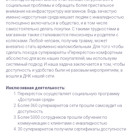
социальные проблемы и обращать более пристальное
внимание на инфраструктуру магазинов. Ведь зачастую
именно недоступная среда мешает людям с инвалидностью
полноценно включаться в общество, и в том числе
самостоятельно делать покупки. С такими трудностями в
магазинах также сталкиваются пенсионеры и родители с
колясками. Любой человек, получив травму, может
внезапно стать временно маломобильным. Для того чтобы
сделать поход в супермаркеты «Перекрёсток» комфортным
абсолютно для всех наших покупателей, мы используем
системный подход. И наша задача заключается в том, чтобы
доступность и удобство были не разовым мероприятием, а
вошли в ДНК нашей сети.
Инклюзивная деятельность:
Перекрёсток осуществляет социальную программу
«Доступная среда»
Более 360 супермаркетов сети прошли самоаудит на
доступность
Более 5000 сотрудников прошли обучение по
коммуникации с клиентами с инвалидностью
30 супермаркетов получили сертификаты доступности