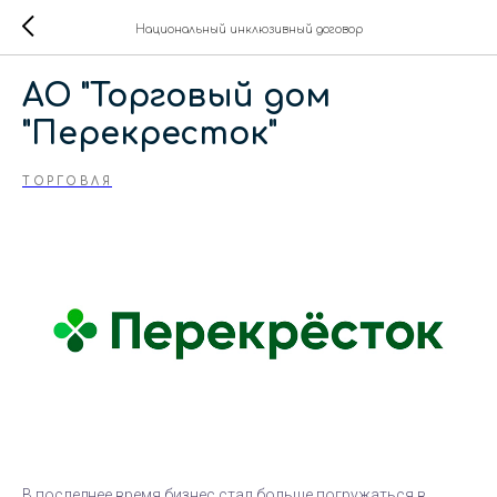
Национальный инклюзивный договор
АО "Торговый дом
"Перекресток"
ТОРГОВЛЯ
В последнее время бизнес стал больше погружаться в