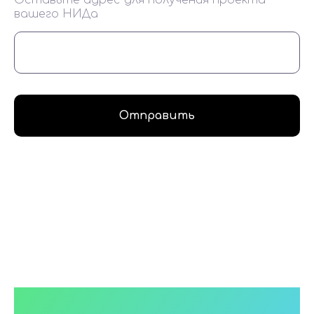
Оставьте адрес для получения проекта
вашего НИДа
Отправить
Форма генерации