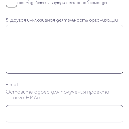
взаимодействия внутри смешанной команды.
5. Другая инклюзивная деятельность организации
E-mail
Оставьте адрес для получения проекта
вашего НИДа