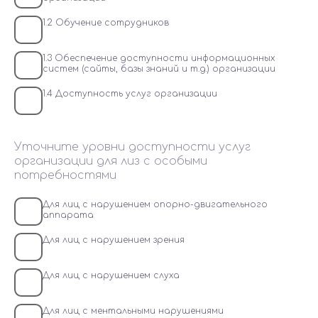
1.2 Обучение сотрудников
1.3 Обеспечение доступности информационных
систем (сайты, базы знаний и т.д.) организации
1.4 Доступность услуг организации
Уточните уровни доступности услуг
организации для лиз с особыми
потребностями
Для лиц с нарушением опорно-двигательного
аппарата
Для лиц с нарушением зрения
Для лиц с нарушением слуха
Для лиц с ментальными нарушениями