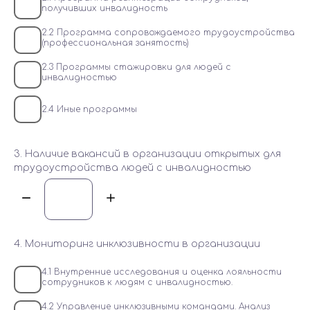
получивших инвалидность
2.2 Программа сопровождаемого трудоустройства
(профессиональная занятость)
2.3 Программы стажировки для людей с
инвалидностью
2.4 Иные программы
3. Наличие вакансий в организации открытых для
трудоустройства людей с инвалидностью
4. Мониторинг инклюзивности в организации
4.1 Внутренние исследования и оценка лояльности
сотрудников к людям с инвалидностью.
4.2 Управление инклюзивными командами. Анализ