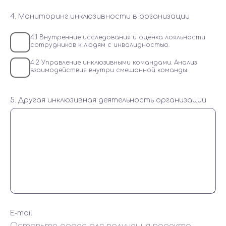
4. Мониторинг инклюзивности в организации
4.1 Внутренние исследования и оценка лояльности
сотрудников к людям с инвалидностью.
4.2 Управление инклюзивными командами. Анализ
взаимодействия внутри смешанной команды.
5. Другая инклюзивная деятельность организации
E-mail