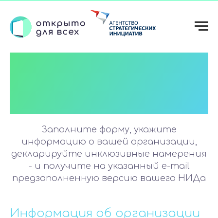
Форма генерации
Национального
инклюзивного
договора (НИД)
Заполните форму, укажите
информацию о вашей организации,
декларируйте инклюзивные намерения
- и получите на указанный e-mail
предзаполненную версию вашего НИДа
Информация об организации