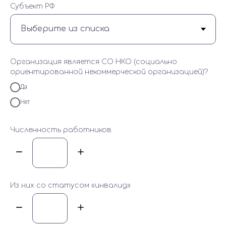
Субъект РФ
Организация является СО НКО (социально
ориентированной некоммерческой организацией)?
Да
Нет
Численность работников
Из них со статусом «инвалид»