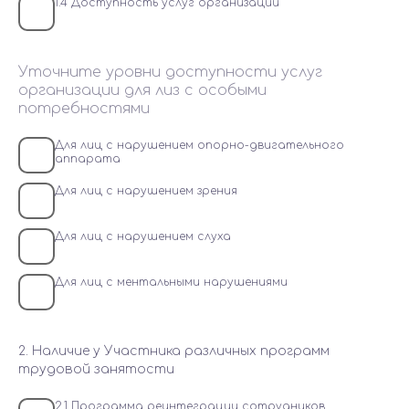
1.4 Доступность услуг организации
Уточните уровни доступности услуг
организации для лиз с особыми
потребностями
Для лиц с нарушением опорно-двигательного
аппарата
Для лиц с нарушением зрения
Для лиц с нарушением слуха
Для лиц с ментальными нарушениями
2. Наличие у Участника различных программ
трудовой занятости
2.1 Программа реинтеграции сотрудников,