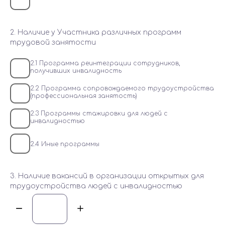
2. Наличие у Участника различных программ
трудовой занятости
2.1 Программа реинтеграции сотрудников,
получивших инвалидность
2.2 Программа сопровождаемого трудоустройства
(профессиональная занятость)
2.3 Программы стажировки для людей с
инвалидностью
2.4 Иные программы
3. Наличие вакансий в организации открытых для
трудоустройства людей с инвалидностью