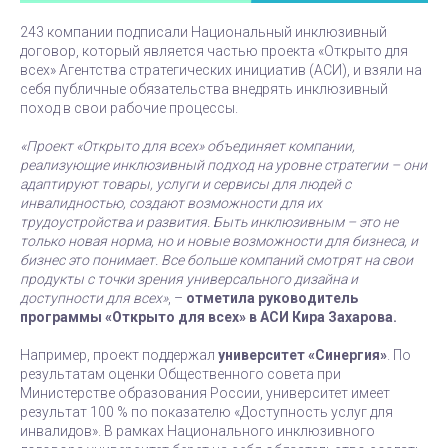
243 компании подписали Национальный инклюзивный
договор, который является частью проекта «Открыто для
всех» Агентства стратегических инициатив (АСИ), и взяли на
себя публичные обязательства внедрять инклюзивный
поход в свои рабочие процессы.
«Проект «Открыто для всех» объединяет компании,
реализующие инклюзивный подход на уровне стратегии – они
адаптируют товары, услуги и сервисы для людей с
инвалидностью, создают возможности для их
трудоустройства и развития. Быть инклюзивным – это не
только новая норма, но и новые возможности для бизнеса, и
бизнес это понимает. Все больше компаний смотрят на свои
продукты с точки зрения универсального дизайна и
доступности для всех»
, –
отметила руководитель
программы «Открыто для всех» в АСИ Кира Захарова.
Например, проект поддержал
университет «Синергия»
. По
результатам оценки Общественного совета при
Министерстве образования России, университет имеет
результат 100 % по показателю «Доступность услуг для
инвалидов». В рамках Национального инклюзивного