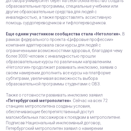
договора университет берет на себя обязательство создать
образовательные программы, специальные учебники или
другие образовательные средства для людей с
инвалидностью, а также предоставлять ассистивную
помощь сурдопереводчиков и тифлопереводчиков.
Еще одним участником сообщества стала «Нетология».
В
рамках федерального проекта «Цифровые профессии»
компания адаптировала свои курсы для людей с
ограниченными возможностями здоровья, благодаря чему
более 3000 человек с инвалидностью прошли
образовательные курсы по различным направлениям.
«Нетология» продолжает развивать инклюзию, заявив о
своем намерении дополнить все курсы на платформе
субтитрами, увеличивая возможность выбора
образовательной программы студентами с ОВЗ.
Также о готовности развивать инклюзию заявил
«Петербургский метрополитен»
. Сейчас на всех 72
станциях метрополитена созданы условия,
обеспечивающие беспрепятственный доступ
маломобильных пассажиров к поездкам в метрополитене.
Подписав Национальный инклюзивный договор,
Петербургский метрополитен заявил о намерении