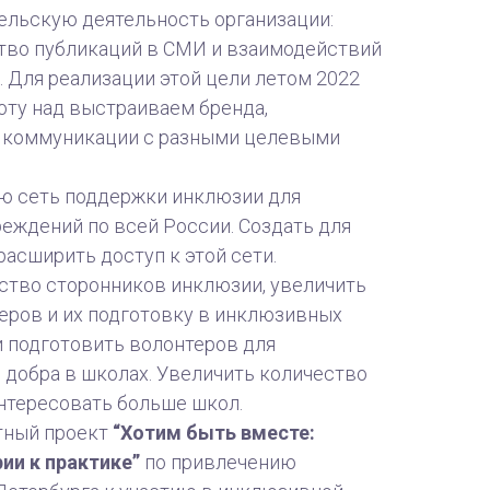
ельскую деятельность организации:
тво публикаций в СМИ и взаимодействий
. Для реализации этой цели летом 2022
оту над выстраиваем бренда,
, коммуникации с разными целевыми
ю сеть поддержки инклюзии для
реждений по всей России. Создать для
расширить доступ к этой сети.
тво сторонников инклюзии, увеличить
еров и их подготовку в инклюзивных
и подготовить волонтеров для
 добра в школах. Увеличить количество
интересовать больше школ.
тный проект
“Хотим быть вместе:
рии к практике”
по привлечению