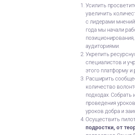
Усилить просветит
увеличить количес
с лидерами мнений
года мы начали раб
позиционирования
аудиториями.
Укрепить ресурсну
специалистов и уч
этого платформу и 
Расширить сообщес
количество волонт
подходах. Собрать 
проведения уроков
уроков добра и за
Осуществить пило
подростки, от тео