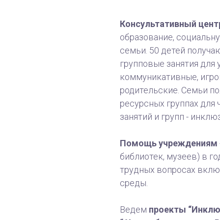
Консультативный цент
образование, социальн
семьи. 50 детей получ
групповые занятия для
коммуникативные, игров
родительские. Семьи по
ресурсных группах для 
занятий и групп - инклю
Помощь учреждениям
библиотек, музеев) в г
трудных вопросах вклю
среды.
Ведем
проекты “Инклюз