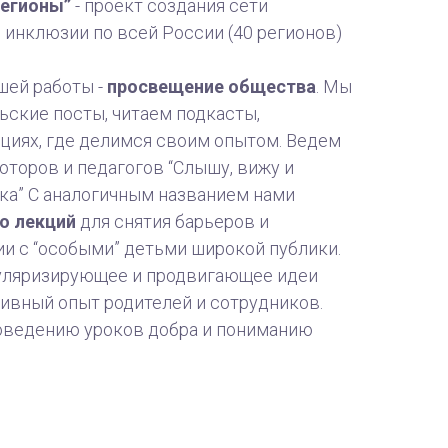
Регионы”
- проект создания сети
инклюзии по всей России (40 регионов)
шей работы -
просвещение общества
. Мы
ьские посты, читаем подкасты,
циях, где делимся своим опытом. Ведем
юторов и педагогов “Слышу, вижу и
ка” С аналогичным названием нами
о лекций
для снятия барьеров и
и с “особыми” детьми широкой публики.
пуляризирующее и продвигающее идеи
ивный опыт родителей и сотрудников.
оведению уроков добра и пониманию