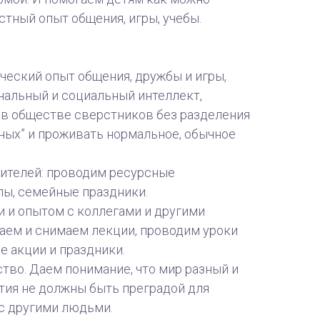
тный опыт общения, игры, учебы.
?
ческий опыт общения, дружбы и игры,
альный и социальный интеллект,
в обществе сверстников без разделения
чных” и проживать нормальное, обычное
ителей: проводим ресурсные
пы, семейные праздники.
 и опытом с коллегами и другими
таем и снимаем лекции, проводим уроки
е акции и праздники.
во. Даем понимание, что мир разный и
тия не должны быть преградой для
с другими людьми.