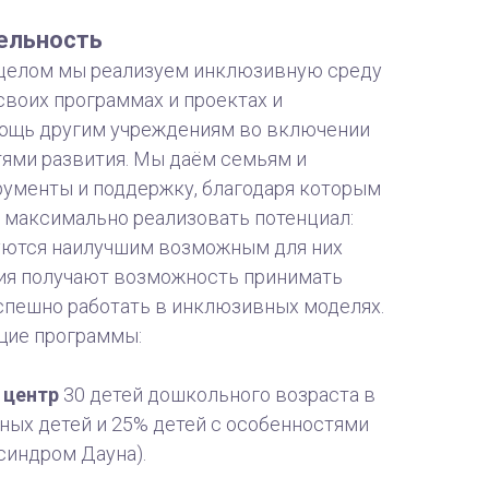
ельность
 целом мы реализуем инклюзивную среду
своих программах и проектах и
ощь другим учреждениям во включении
тями развития. Мы даём семьям и
ументы и поддержку, благодаря которым
ут максимально реализовать потенциал:
уются наилучшим возможным для них
ия получают возможность принимать
успешно работать в инклюзивных моделях.
щие
программы:
 центр
30 детей дошкольного возраста в
ных детей и 25% детей с особенностями
 синдром Дауна).